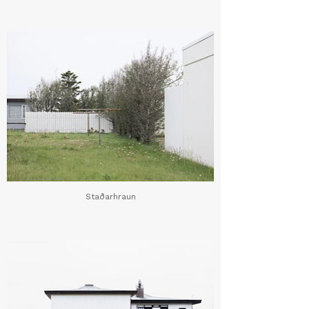
Staðarhraun